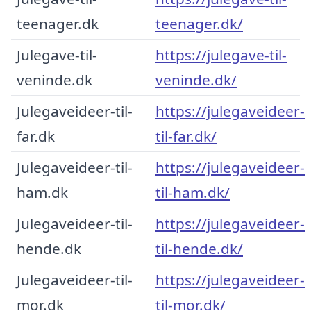
teenager.dk
teenager.dk/
Julegave-til-
https://julegave-til-
veninde.dk
veninde.dk/
Julegaveideer-til-
https://julegaveideer-
far.dk
til-far.dk/
Julegaveideer-til-
https://julegaveideer-
ham.dk
til-ham.dk/
Julegaveideer-til-
https://julegaveideer-
hende.dk
til-hende.dk/
Julegaveideer-til-
https://julegaveideer-
mor.dk
til-mor.dk/