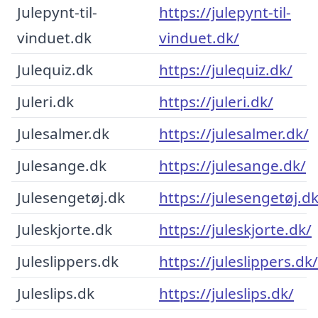
Julepynt-til-
https://julepynt-til-
vinduet.dk
vinduet.dk/
Julequiz.dk
https://julequiz.dk/
Juleri.dk
https://juleri.dk/
Julesalmer.dk
https://julesalmer.dk/
Julesange.dk
https://julesange.dk/
Julesengetøj.dk
https://julesengetøj.dk
Juleskjorte.dk
https://juleskjorte.dk/
Juleslippers.dk
https://juleslippers.dk/
Juleslips.dk
https://juleslips.dk/