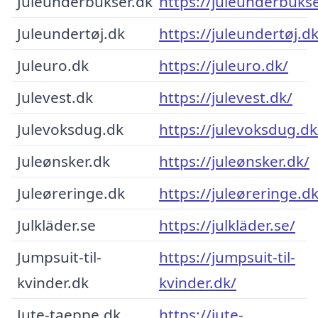
Juleunderbukser.dk
https://juleunderbukse
Juleundertøj.dk
https://juleundertøj.dk
Juleuro.dk
https://juleuro.dk/
Julevest.dk
https://julevest.dk/
Julevoksdug.dk
https://julevoksdug.dk
Juleønsker.dk
https://juleønsker.dk/
Juleøreringe.dk
https://juleøreringe.dk
Julkläder.se
https://julkläder.se/
Jumpsuit-til-
https://jumpsuit-til-
kvinder.dk
kvinder.dk/
Jute-taeppe.dk
https://jute-