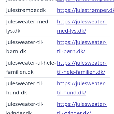
Julestrømper.dk
https://julestrømper.d
Julesweater-med-
https://julesweater-
lys.dk
med-lys.dk/
Julesweater-til-
https://julesweater-
børn.dk
til-børn.dk/
Julesweater-til-hele-
https://julesweater-
familien.dk
til-hele-familien.dk/
Julesweater-til-
https://julesweater-
hund.dk
til-hund.dk/
Julesweater-til-
https://julesweater-
kvinder.dk
til-kvinder.dk/