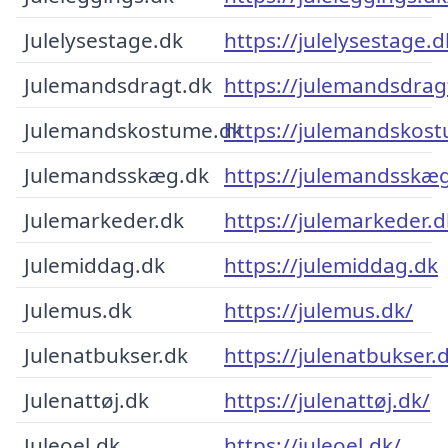
Julelysestage.dk
https://julelysestage.d
Julemandsdragt.dk
https://julemandsdrag
Julemandskostume.dk
https://julemandskos
Julemandsskæg.dk
https://julemandsskæg
Julemarkeder.dk
https://julemarkeder.d
Julemiddag.dk
https://julemiddag.dk
Julemus.dk
https://julemus.dk/
Julenatbukser.dk
https://julenatbukser.
Julenattøj.dk
https://julenattøj.dk/
Juleoel.dk
https://juleoel.dk/