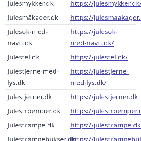
Julesmykker.dk
https://julesmykker.dk
Julesmåkager.dk
https://julesmaakager.
Julesok-med-
https://julesok-
navn.dk
med-navn.dk/
Julestel.dk
https://julestel.dk/
Julestjerne-med-
https://julestjerne-
lys.dk
med-lys.dk/
Julestjerner.dk
https://julestjerner.dk
Julestroemper.dk
https://julestroemper.
Julestrømpe.dk
https://julestrømpe.dk
Julestrømpebukser.dk
https://julestrømpebu