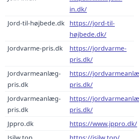
in.dk/
Jord-til-højbede.dk
https://jord-til-
højbede.dk/
Jordvarme-pris.dk
https://jordvarme-
pris.dk/
Jordvarmeanlæg-
https://jordvarmeanlæ
pris.dk
pris.dk/
Jordvarmeanlæg-
https://jordvarmeanlæ
pris.dk
pris.dk/
Jppro.dk
https://www.jppro.dk/
Jsjlw.top
https://jsjlw.top/