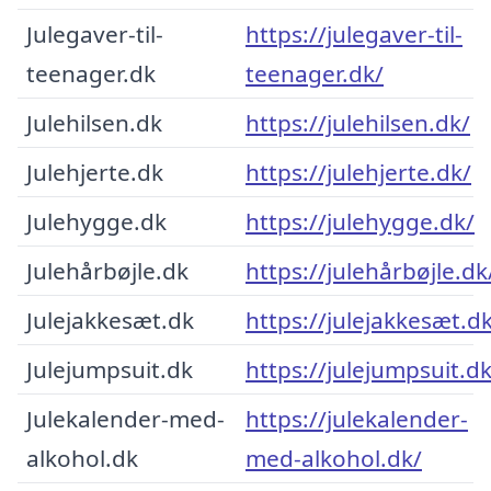
Julegaver-til-
https://julegaver-til-
teenager.dk
teenager.dk/
Julehilsen.dk
https://julehilsen.dk/
Julehjerte.dk
https://julehjerte.dk/
Julehygge.dk
https://julehygge.dk/
Julehårbøjle.dk
https://julehårbøjle.dk
Julejakkesæt.dk
https://julejakkesæt.d
Julejumpsuit.dk
https://julejumpsuit.dk
Julekalender-med-
https://julekalender-
alkohol.dk
med-alkohol.dk/