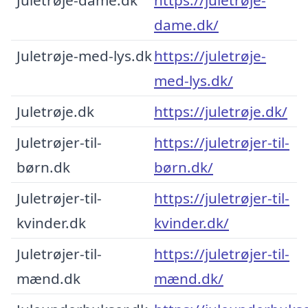
dame.dk/
Juletrøje-med-lys.dk
https://juletrøje-
med-lys.dk/
Juletrøje.dk
https://juletrøje.dk/
Juletrøjer-til-
https://juletrøjer-til-
børn.dk
børn.dk/
Juletrøjer-til-
https://juletrøjer-til-
kvinder.dk
kvinder.dk/
Juletrøjer-til-
https://juletrøjer-til-
mænd.dk
mænd.dk/