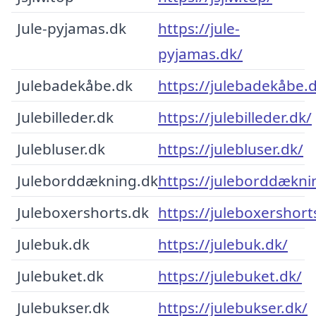
Jule-pyjamas.dk
https://jule-
pyjamas.dk/
Julebadekåbe.dk
https://julebadekåbe.
Julebilleder.dk
https://julebilleder.dk/
Julebluser.dk
https://julebluser.dk/
Juleborddækning.dk
https://juleborddækni
Juleboxershorts.dk
https://juleboxershort
Julebuk.dk
https://julebuk.dk/
Julebuket.dk
https://julebuket.dk/
Julebukser.dk
https://julebukser.dk/