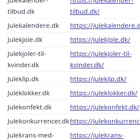
tilbud.dk
tilbud.dk/
Julekalendere.dk
https://julekalendere.
Julekjole.dk
https://julekjole.dk/
Julekjoler-til-
https://julekjoler-til-
kvinder.dk
kvinder.dk/
Juleklip.dk
https://juleklip.dk/
Juleklokker.dk
https://juleklokker.dk/
Julekonfekt.dk
https://julekonfekt.dk/
Julekonkurrencer.dk
https://julekonkurrenc
Julekrans-med-
https://julekrans-