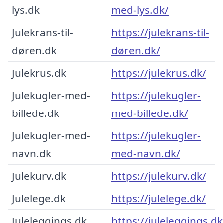
lys.dk
med-lys.dk/
Julekrans-til-
https://julekrans-til-
døren.dk
døren.dk/
Julekrus.dk
https://julekrus.dk/
Julekugler-med-
https://julekugler-
billede.dk
med-billede.dk/
Julekugler-med-
https://julekugler-
navn.dk
med-navn.dk/
Julekurv.dk
https://julekurv.dk/
Julelege.dk
https://julelege.dk/
Juleleggings.dk
https://juleleggings.dk