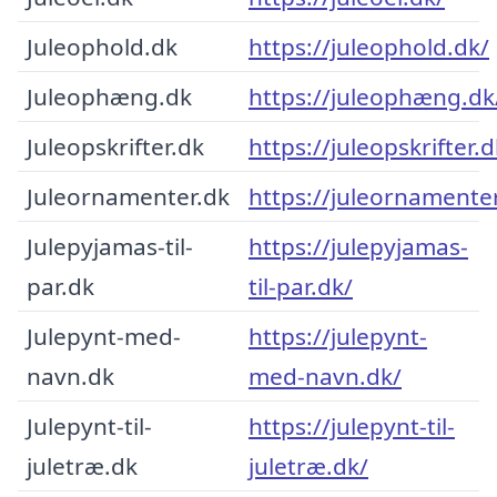
Juleophold.dk
https://juleophold.dk/
Juleophæng.dk
https://juleophæng.dk
Juleopskrifter.dk
https://juleopskrifter.d
Juleornamenter.dk
https://juleornamenter
Julepyjamas-til-
https://julepyjamas-
par.dk
til-par.dk/
Julepynt-med-
https://julepynt-
navn.dk
med-navn.dk/
Julepynt-til-
https://julepynt-til-
juletræ.dk
juletræ.dk/