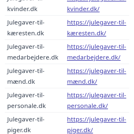
kvinder.dk
kvinder.dk/
Julegaver-til-
https://julegaver-til-
kæresten.dk
kæresten.dk/
Julegaver-til-
https://julegaver-til-
medarbejdere.dk
medarbejdere.dk/
Julegaver-til-
https://julegaver-til-
mænd.dk
mænd.dk/
Julegaver-til-
https://julegaver-til-
personale.dk
personale.dk/
Julegaver-til-
https://julegaver-til-
piger.dk
piger.dk/