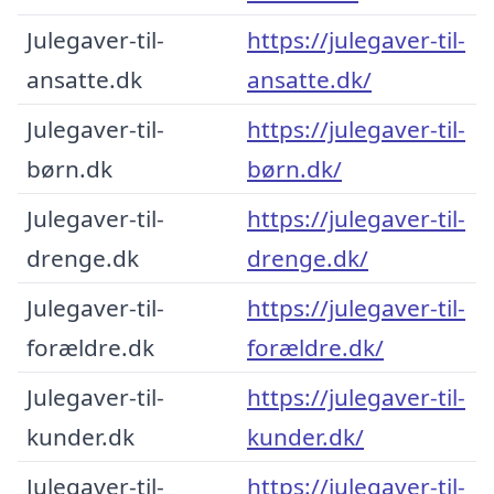
Julegaver-til-
https://julegaver-til-
ansatte.dk
ansatte.dk/
Julegaver-til-
https://julegaver-til-
børn.dk
børn.dk/
Julegaver-til-
https://julegaver-til-
drenge.dk
drenge.dk/
Julegaver-til-
https://julegaver-til-
forældre.dk
forældre.dk/
Julegaver-til-
https://julegaver-til-
kunder.dk
kunder.dk/
Julegaver-til-
https://julegaver-til-