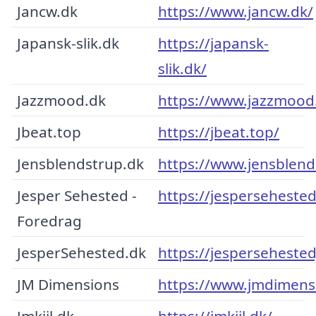
Jancw.dk
https://www.jancw.dk/
Japansk-slik.dk
https://japansk-
slik.dk/
Jazzmood.dk
https://www.jazzmood
Jbeat.top
https://jbeat.top/
Jensblendstrup.dk
https://www.jensblend
Jesper Sehested -
https://jesperseheste
Foredrag
JesperSehested.dk
https://jesperseheste
JM Dimensions
https://www.jmdimens
Jmkiil.dk
https://jmkiil.dk/