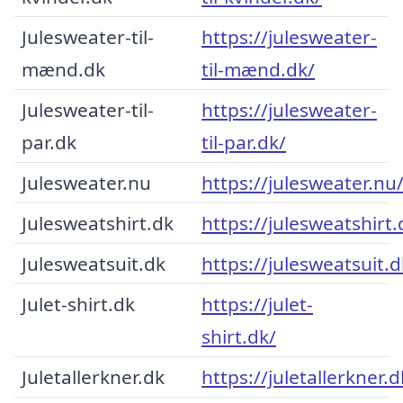
Julesweater-til-
https://julesweater-
mænd.dk
til-mænd.dk/
Julesweater-til-
https://julesweater-
par.dk
til-par.dk/
Julesweater.nu
https://julesweater.nu
Julesweatshirt.dk
https://julesweatshirt.
Julesweatsuit.dk
https://julesweatsuit.d
Julet-shirt.dk
https://julet-
shirt.dk/
Juletallerkner.dk
https://juletallerkner.d