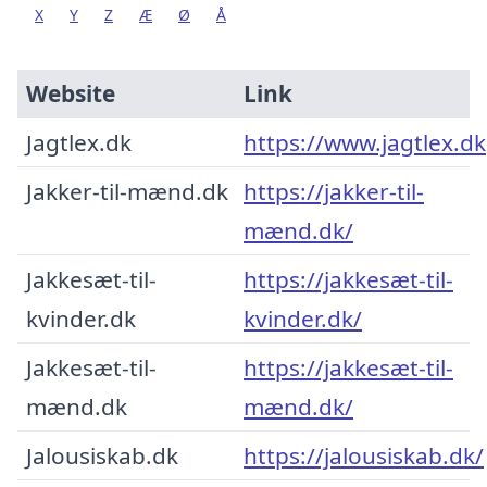
X
Y
Z
Æ
Ø
Å
Website
Link
Jagtlex.dk
https://www.jagtlex.dk
Jakker-til-mænd.dk
https://jakker-til-
mænd.dk/
Jakkesæt-til-
https://jakkesæt-til-
kvinder.dk
kvinder.dk/
Jakkesæt-til-
https://jakkesæt-til-
mænd.dk
mænd.dk/
Jalousiskab.dk
https://jalousiskab.dk/