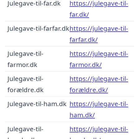
Julegave-til-far.dk
https://julegave-til-
far.dk/
Julegave-til-farfar.dk
https://julegave-til-
farfar.dk/
Julegave-til-
https://julegave-til-
farmor.dk
farmor.dk/
Julegave-til-
https://julegave-til-
forældre.dk
forældre.dk/
Julegave-til-ham.dk
https://julegave-til-
ham.dk/
Julegave-til-
https://julegave-til-