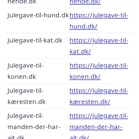
hende.dk
hende.dk/
Julegave-til-hund.dk
https://julegave-til-
hund.dk/
Julegave-til-kat.dk
https://julegave-til-
kat.dk/
Julegave-til-
https://julegave-til-
konen.dk
konen.dk/
Julegave-til-
https://julegave-til-
kæresten.dk
kæresten.dk/
Julegave-til-
https://julegave-til-
manden-der-har-
manden-der-har-
alt.dk
alt.dk/