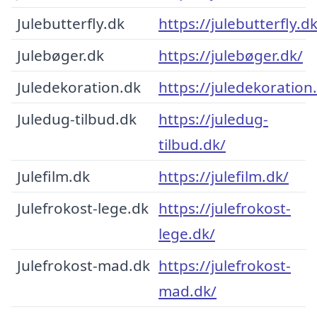
Julebutterfly.dk
https://julebutterfly.dk
Julebøger.dk
https://julebøger.dk/
Juledekoration.dk
https://juledekoration
Juledug-tilbud.dk
https://juledug-
tilbud.dk/
Julefilm.dk
https://julefilm.dk/
Julefrokost-lege.dk
https://julefrokost-
lege.dk/
Julefrokost-mad.dk
https://julefrokost-
mad.dk/