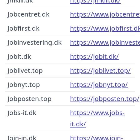
Jobcentret.dk
https://www.jobcentre
Jobfirst.dk
https://www.jobfirst.d
Jobinvestering.dk
https://www.jobinvest
Jobit.dk
https://jobit.dk/
Joblivet.top
https://joblivet.top/
Jobnyt.top
https://jobnyt.top/
Jobposten.top
https://jobposten.top/
Jobs-it.dk
https://www.jobs-
it.dk/
Join-in.dk
https://www.join-