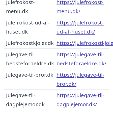
Julefrokost-
https://julefrokost-
menu.dk
menu.dk/
Julefrokost-ud-af-
https://julefrokost-
huset.dk
ud-af-huset.dk/
Julefrokostkjoler.dk
https://julefrokostkjole
Julegave-til-
https://julegave-til-
bedsteforaeldre.dk
bedsteforaeldre.dk/
Julegave-til-bror.dk
https://julegave-til-
bror.dk/
Julegave-til-
https://julegave-til-
dagplejemor.dk
dagplejemor.dk/