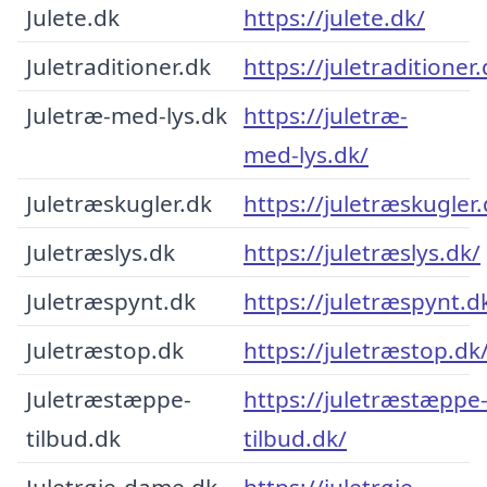
Julete.dk
https://julete.dk/
Juletraditioner.dk
https://juletraditioner.
Juletræ-med-lys.dk
https://juletræ-
med-lys.dk/
Juletræskugler.dk
https://juletræskugler.
Juletræslys.dk
https://juletræslys.dk/
Juletræspynt.dk
https://juletræspynt.d
Juletræstop.dk
https://juletræstop.dk
Juletræstæppe-
https://juletræstæppe
tilbud.dk
tilbud.dk/
Juletrøje-dame.dk
https://juletrøje-