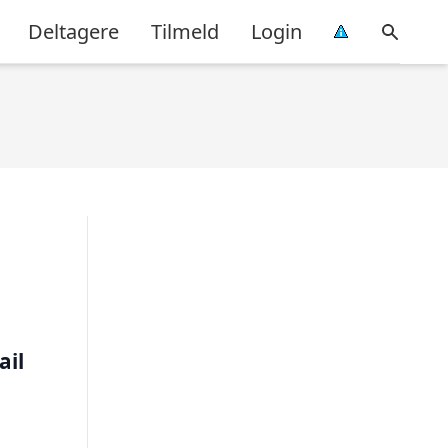
Deltagere
Tilmeld
Login
ail