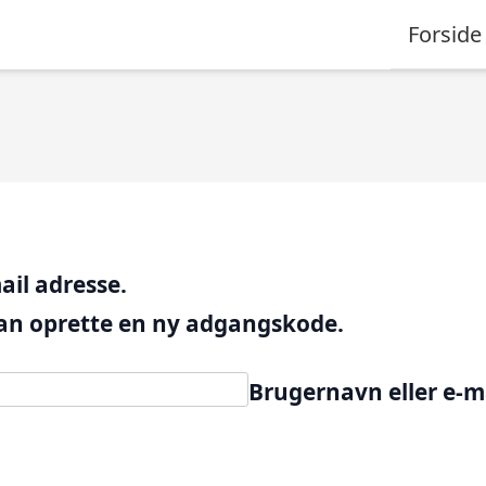
Forside
ail adresse.
 kan oprette en ny adgangskode.
Brugernavn eller e-m