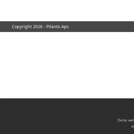
Copyright 2026 - Pilanto Aps
Dette web
a