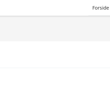
Forside