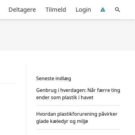
Deltagere
Tilmeld
Login
Seneste indlæg
Genbrug i hverdagen: Når færre ting
ender som plastik i havet
Hvordan plastikforurening påvirker
glade kæledyr og miljø