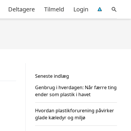
Deltagere
Tilmeld
Login
Seneste indlæg
Genbrug i hverdagen: Når færre ting
ender som plastik i havet
Hvordan plastikforurening påvirker
glade kæledyr og miljø