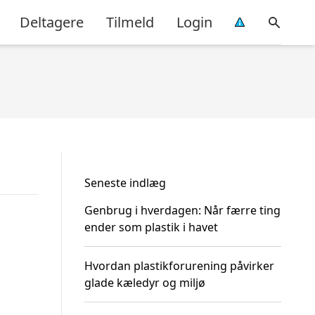
Deltagere
Tilmeld
Login
Seneste indlæg
Genbrug i hverdagen: Når færre ting
ender som plastik i havet
Hvordan plastikforurening påvirker
glade kæledyr og miljø