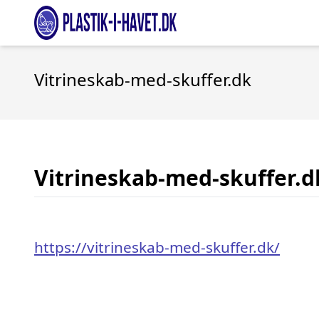
Vitrineskab-med-skuffer.dk
Vitrineskab-med-skuffer.d
https://vitrineskab-med-skuffer.dk/