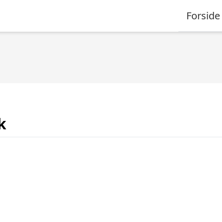
Forside
k