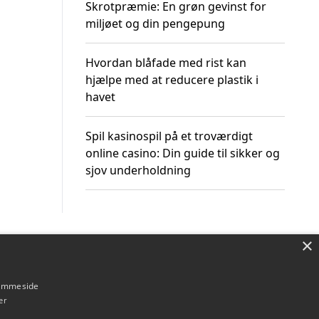
Skrotpræmie: En grøn gevinst for
miljøet og din pengepung
Hvordan blåfade med rist kan
hjælpe med at reducere plastik i
havet
Spil kasinospil på et troværdigt
online casino: Din guide til sikker og
sjov underholdning
×
Om / kontakt
Blog
Betingelser
hjemmeside
er