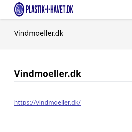
Vindmoeller.dk
Vindmoeller.dk
https://vindmoeller.dk/