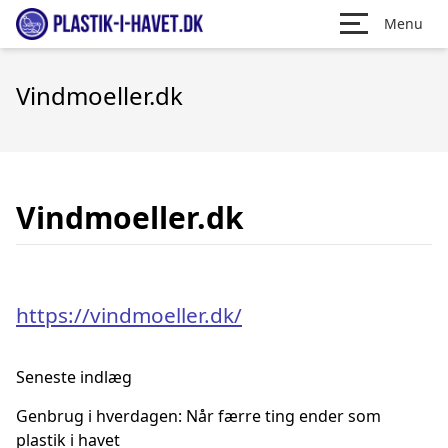
Menu
Vindmoeller.dk
Vindmoeller.dk
https://vindmoeller.dk/
Seneste indlæg
Genbrug i hverdagen: Når færre ting ender som
plastik i havet