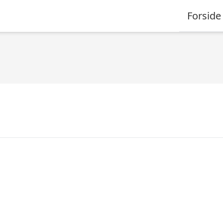
Forside