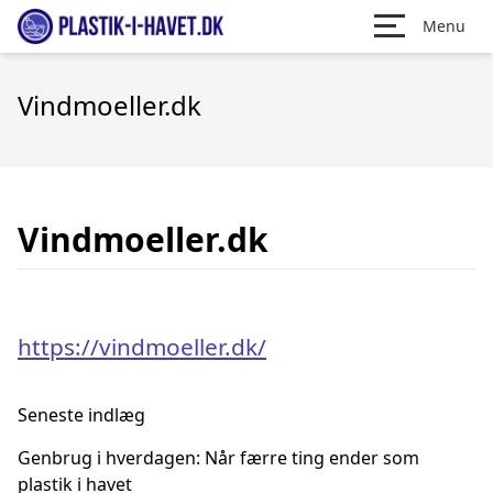
Menu
Vindmoeller.dk
Vindmoeller.dk
https://vindmoeller.dk/
Seneste indlæg
Genbrug i hverdagen: Når færre ting ender som
plastik i havet