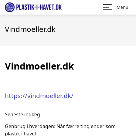
Menu
Vindmoeller.dk
Vindmoeller.dk
https://vindmoeller.dk/
Seneste indlæg
Genbrug i hverdagen: Når færre ting ender som
plastik i havet