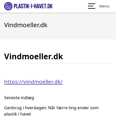
Menu
Vindmoeller.dk
Vindmoeller.dk
https://vindmoeller.dk/
Seneste indlæg
Genbrug i hverdagen: Når færre ting ender som
plastik i havet