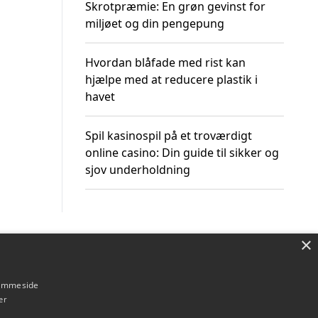
Skrotpræmie: En grøn gevinst for
miljøet og din pengepung
Hvordan blåfade med rist kan
hjælpe med at reducere plastik i
havet
Spil kasinospil på et troværdigt
online casino: Din guide til sikker og
sjov underholdning
×
Om / kontakt
Blog
Betingelser
hjemmeside
er