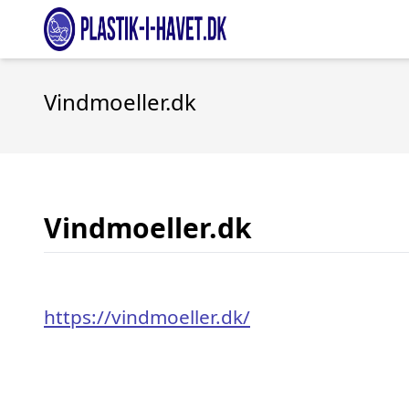
Vindmoeller.dk
Vindmoeller.dk
https://vindmoeller.dk/