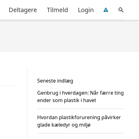
Deltagere
Tilmeld
Login
Seneste indlæg
Genbrug i hverdagen: Når færre ting
ender som plastik i havet
Hvordan plastikforurening påvirker
glade kæledyr og miljø