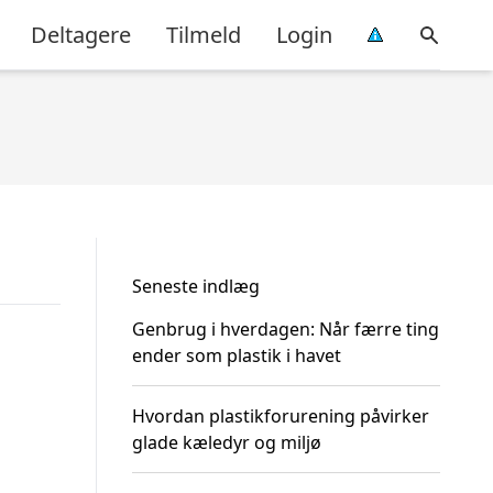
Deltagere
Tilmeld
Login
Seneste indlæg
Genbrug i hverdagen: Når færre ting
ender som plastik i havet
Hvordan plastikforurening påvirker
glade kæledyr og miljø