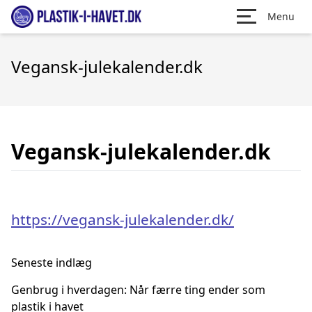
Menu
Vegansk-julekalender.dk
Vegansk-julekalender.dk
https://vegansk-julekalender.dk/
Seneste indlæg
Genbrug i hverdagen: Når færre ting ender som
plastik i havet