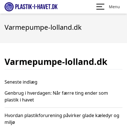
Menu
Varmepumpe-lolland.dk
Varmepumpe-lolland.dk
Seneste indlæg
Genbrug i hverdagen: Når færre ting ender som
plastik i havet
Hvordan plastikforurening påvirker glade kæledyr og
miljø