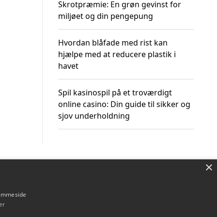
Skrotpræmie: En grøn gevinst for
miljøet og din pengepung
Hvordan blåfade med rist kan
hjælpe med at reducere plastik i
havet
Spil kasinospil på et troværdigt
online casino: Din guide til sikker og
sjov underholdning
×
Om / kontakt
Blog
Betingelser
hjemmeside
er