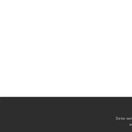
Copyright 2026 - Pilanto Aps
Dette web
a