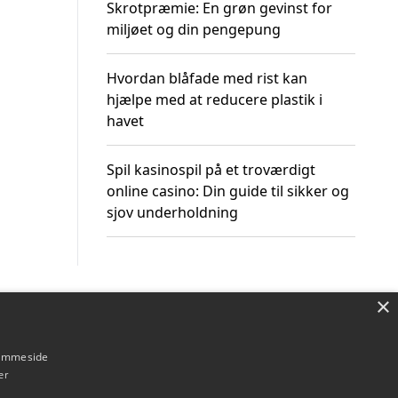
Skrotpræmie: En grøn gevinst for
miljøet og din pengepung
Hvordan blåfade med rist kan
hjælpe med at reducere plastik i
havet
Spil kasinospil på et troværdigt
online casino: Din guide til sikker og
sjov underholdning
×
Om / kontakt
Blog
Betingelser
hjemmeside
er