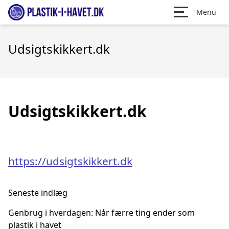
Menu
Udsigtskikkert.dk
Udsigtskikkert.dk
https://udsigtskikkert.dk
Seneste indlæg
Genbrug i hverdagen: Når færre ting ender som
plastik i havet