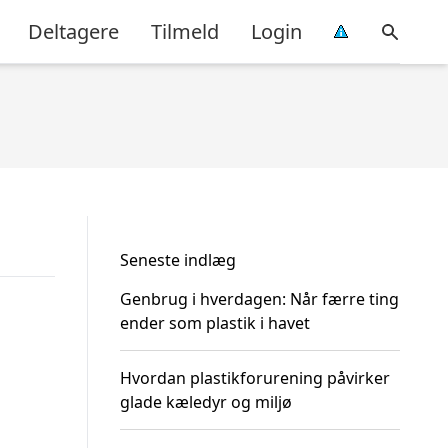
Deltagere
Tilmeld
Login
Seneste indlæg
Genbrug i hverdagen: Når færre ting
ender som plastik i havet
Hvordan plastikforurening påvirker
glade kæledyr og miljø