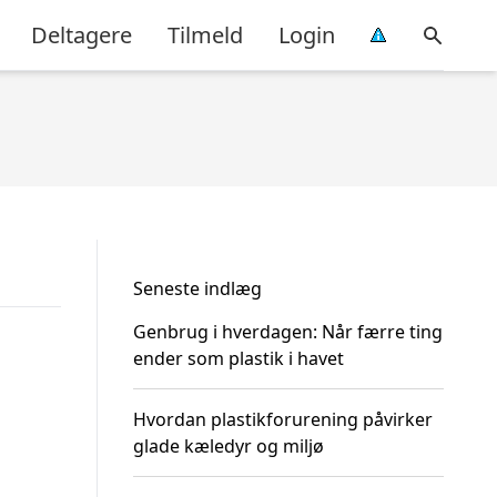
Deltagere
Tilmeld
Login
Seneste indlæg
Genbrug i hverdagen: Når færre ting
ender som plastik i havet
Hvordan plastikforurening påvirker
glade kæledyr og miljø