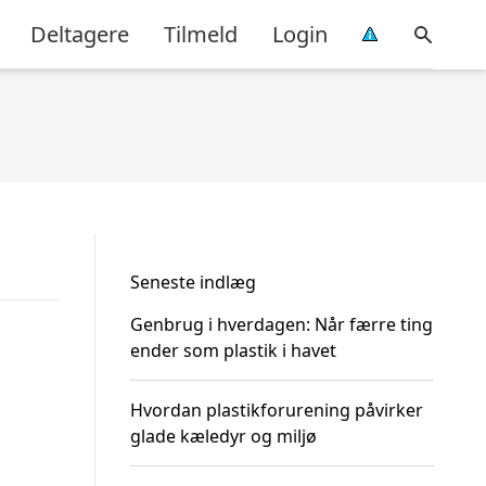
Deltagere
Tilmeld
Login
Seneste indlæg
Genbrug i hverdagen: Når færre ting
ender som plastik i havet
Hvordan plastikforurening påvirker
glade kæledyr og miljø