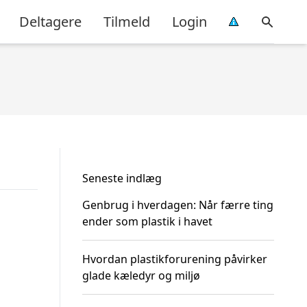
Deltagere
Tilmeld
Login
Seneste indlæg
Genbrug i hverdagen: Når færre ting
ender som plastik i havet
Hvordan plastikforurening påvirker
glade kæledyr og miljø