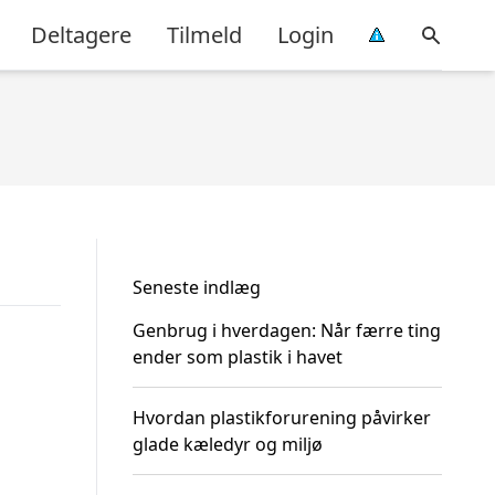
Deltagere
Tilmeld
Login
Seneste indlæg
Genbrug i hverdagen: Når færre ting
ender som plastik i havet
Hvordan plastikforurening påvirker
glade kæledyr og miljø