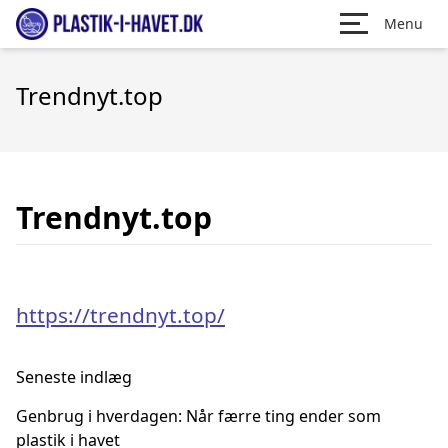
Menu
Trendnyt.top
Trendnyt.top
https://trendnyt.top/
Seneste indlæg
Genbrug i hverdagen: Når færre ting ender som
plastik i havet