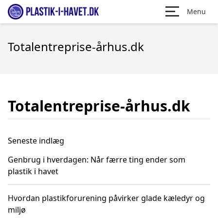
Menu
Totalentreprise-århus.dk
Totalentreprise-århus.dk
Seneste indlæg
Genbrug i hverdagen: Når færre ting ender som
plastik i havet
Hvordan plastikforurening påvirker glade kæledyr og
miljø