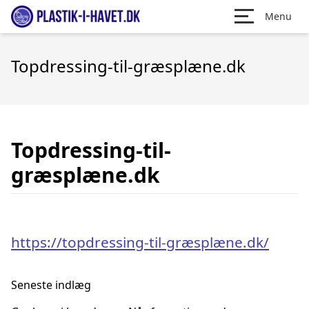
Menu
Topdressing-til-græsplæne.dk
Topdressing-til-
græsplæne.dk
https://topdressing-til-græsplæne.dk/
Seneste indlæg