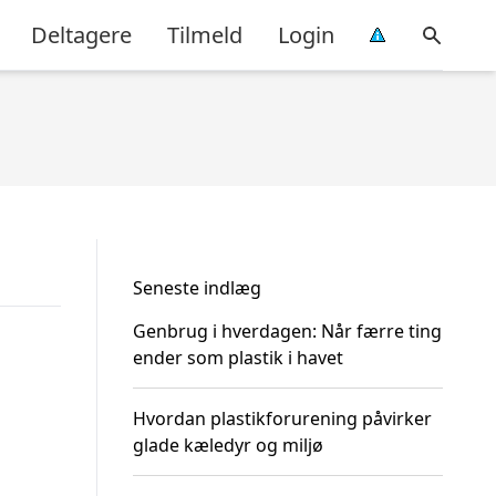
Deltagere
Tilmeld
Login
Seneste indlæg
Genbrug i hverdagen: Når færre ting
ender som plastik i havet
Hvordan plastikforurening påvirker
glade kæledyr og miljø