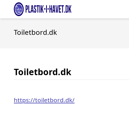
Toiletbord.dk
Toiletbord.dk
https://toiletbord.dk/