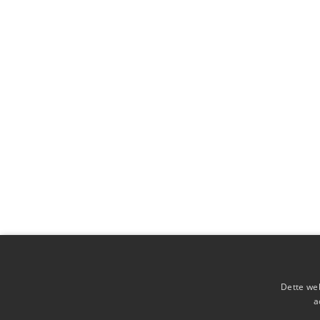
Copyright 2026 - Pilanto Aps
Dette web
a