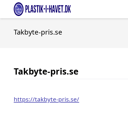
Takbyte-pris.se
Takbyte-pris.se
https://takbyte-pris.se/