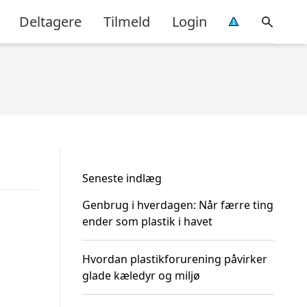
Deltagere
Tilmeld
Login
Seneste indlæg
Genbrug i hverdagen: Når færre ting
ender som plastik i havet
Hvordan plastikforurening påvirker
glade kæledyr og miljø