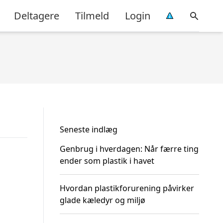
Deltagere
Tilmeld
Login
Seneste indlæg
Genbrug i hverdagen: Når færre ting
ender som plastik i havet
Hvordan plastikforurening påvirker
glade kæledyr og miljø