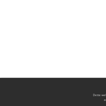
Copyright 2026 - Pilanto Aps
Dette web
a