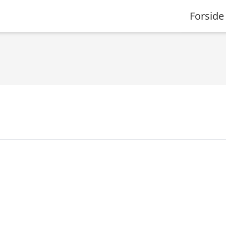
Forside