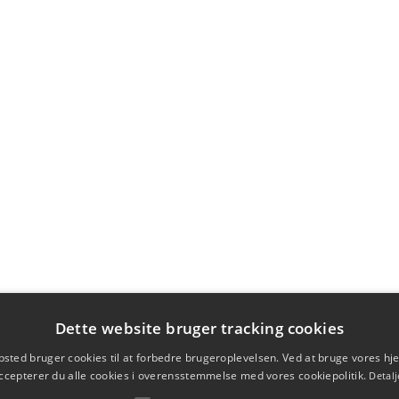
Dette website bruger tracking cookies
sted bruger cookies til at forbedre brugeroplevelsen. Ved at bruge vores 
ccepterer du alle cookies i overensstemmelse med vores cookiepolitik.
Detalj