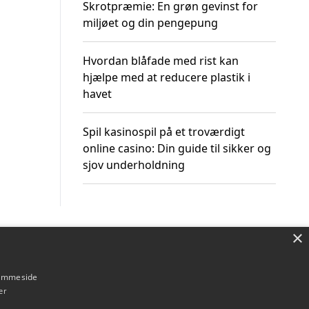
Skrotpræmie: En grøn gevinst for
miljøet og din pengepung
Hvordan blåfade med rist kan
hjælpe med at reducere plastik i
havet
Spil kasinospil på et troværdigt
online casino: Din guide til sikker og
sjov underholdning
×
Om / kontakt
Blog
Betingelser
hjemmeside
er