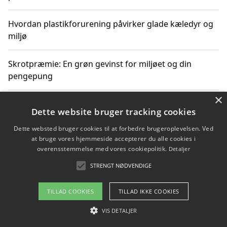
Hvordan plastikforurening påvirker glade kæledyr og
miljø
Skrotpræmie: En grøn gevinst for miljøet og din
pengepung
×
Hvordan blåfade med rist kan hjælpe med at reducere
Dette website bruger tracking cookies
plastik i havet
Dette websted bruger cookies til at forbedre brugeroplevelsen. Ved
at bruge vores hjemmeside accepterer du alle cookies i
Spil kasinospil på et troværdigt online casino: Din
overensstemmelse med vores cookiepolitik.
Detaljer
guide til sikker og sjov underholdning
STRENGT NØDVENDIGE
TILLAD COOKIES
TILLAD IKKE COOKIES
Copyright 2026 - Pilanto Aps
VIS DETALJER
Om / kontakt
Blog
Betingelser