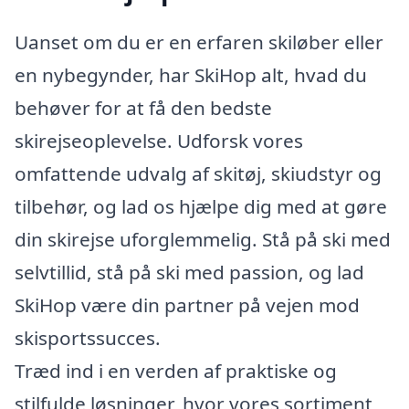
Uanset om du er en erfaren skiløber eller
en nybegynder, har SkiHop alt, hvad du
behøver for at få den bedste
skirejseoplevelse. Udforsk vores
omfattende udvalg af skitøj, skiudstyr og
tilbehør, og lad os hjælpe dig med at gøre
din skirejse uforglemmelig. Stå på ski med
selvtillid, stå på ski med passion, og lad
SkiHop være din partner på vejen mod
skisportssucces.
Træd ind i en verden af praktiske og
stilfulde løsninger, hvor vores sortiment