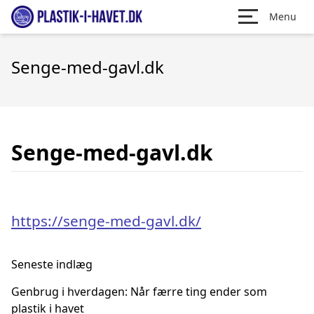
Menu
Senge-med-gavl.dk
Senge-med-gavl.dk
https://senge-med-gavl.dk/
Seneste indlæg
Genbrug i hverdagen: Når færre ting ender som
plastik i havet