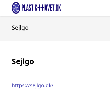
Sejlgo
Sejlgo
https://sejlgo.dk/