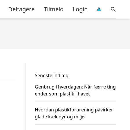
Deltagere
Tilmeld
Login
Seneste indlæg
Genbrug i hverdagen: Når færre ting
ender som plastik i havet
Hvordan plastikforurening påvirker
glade kæledyr og miljø