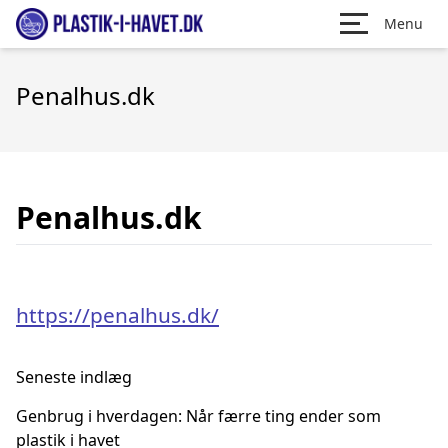
Menu
Penalhus.dk
Penalhus.dk
https://penalhus.dk/
Seneste indlæg
Genbrug i hverdagen: Når færre ting ender som
plastik i havet