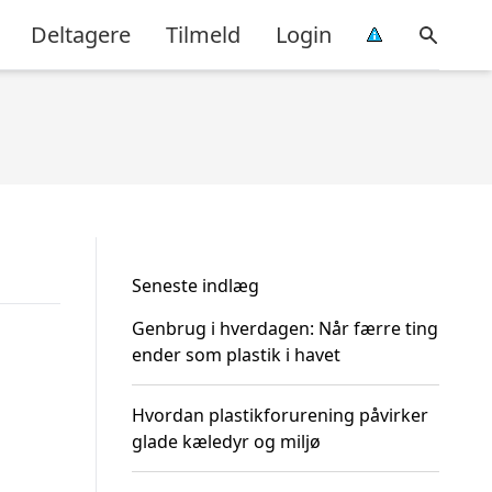
Deltagere
Tilmeld
Login
Seneste indlæg
Genbrug i hverdagen: Når færre ting
ender som plastik i havet
Hvordan plastikforurening påvirker
glade kæledyr og miljø