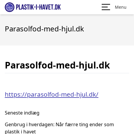
Menu
Parasolfod-med-hjul.dk
Parasolfod-med-hjul.dk
https://parasolfod-med-hjul.dk/
Seneste indlæg
Genbrug i hverdagen: Når færre ting ender som
plastik i havet