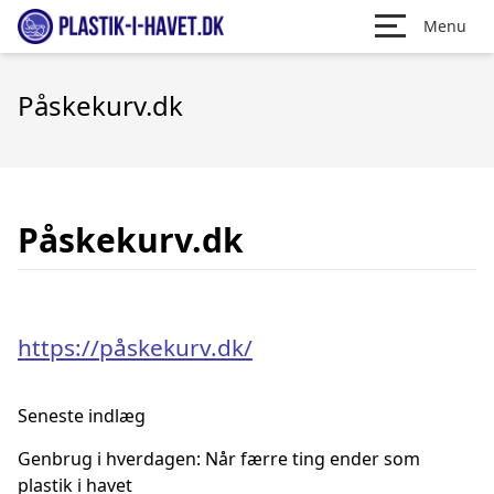
Menu
Påskekurv.dk
Påskekurv.dk
https://påskekurv.dk/
Seneste indlæg
Genbrug i hverdagen: Når færre ting ender som
plastik i havet