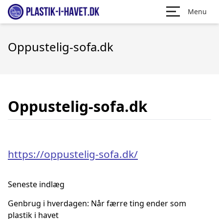
Menu
Oppustelig-sofa.dk
Oppustelig-sofa.dk
https://oppustelig-sofa.dk/
Seneste indlæg
Genbrug i hverdagen: Når færre ting ender som
plastik i havet