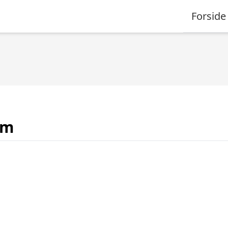
Forside
om