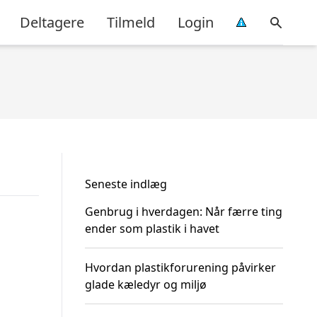
Deltagere
Tilmeld
Login
Seneste indlæg
Genbrug i hverdagen: Når færre ting
ender som plastik i havet
Hvordan plastikforurening påvirker
glade kæledyr og miljø