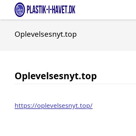
Oplevelsesnyt.top
Oplevelsesnyt.top
https://oplevelsesnyt.top/