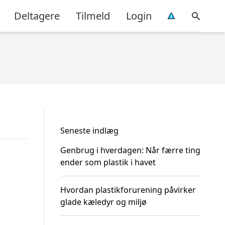
Deltagere
Tilmeld
Login
Seneste indlæg
Genbrug i hverdagen: Når færre ting
ender som plastik i havet
Hvordan plastikforurening påvirker
glade kæledyr og miljø