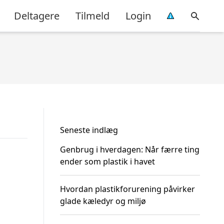
Deltagere
Tilmeld
Login
Seneste indlæg
Genbrug i hverdagen: Når færre ting
ender som plastik i havet
Hvordan plastikforurening påvirker
glade kæledyr og miljø