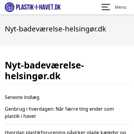
Menu
Nyt-badeværelse-helsingør.dk
Nyt-badeværelse-
helsingør.dk
Seneste indlæg
Genbrug i hverdagen: Når færre ting ender som
plastik i havet
Hvordan plastikforurening påvirker glade kæledyr og