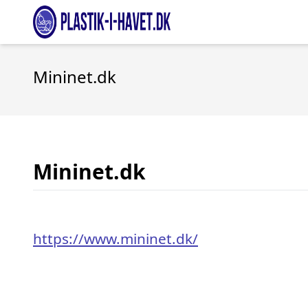
Mininet.dk
Mininet.dk
https://www.mininet.dk/