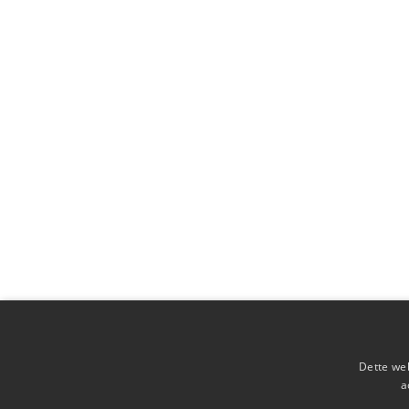
Copyright 2026 - Pilanto Aps
Dette web
a