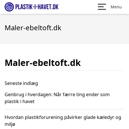
Menu
Maler-ebeltoft.dk
Maler-ebeltoft.dk
Seneste indlæg
Genbrug i hverdagen: Når færre ting ender som
plastik i havet
Hvordan plastikforurening påvirker glade kæledyr og
miljø