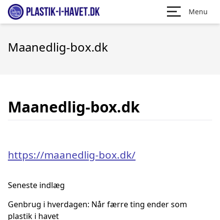
Menu
Maanedlig-box.dk
Maanedlig-box.dk
https://maanedlig-box.dk/
Seneste indlæg
Genbrug i hverdagen: Når færre ting ender som
plastik i havet