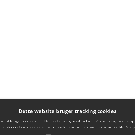
Dette website bruger tracking cookies
sted bruger cookies til at forbedre brugeroplevelsen. Ved at bruge vores 
ccepterer du alle cookies i overensstemmelse med vores cookiepolitik.
Detalj