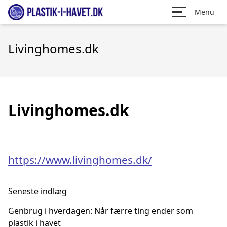
Menu
Livinghomes.dk
Livinghomes.dk
https://www.livinghomes.dk/
Seneste indlæg
Genbrug i hverdagen: Når færre ting ender som
plastik i havet